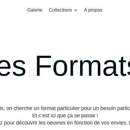
Galerie
Collections
A propos
les Format
is, on cherche un format particulier pour un besoin particu
Et c’est ici que ça se passe !
z pour découvrir les oeuvres en fonction de vos envies. 