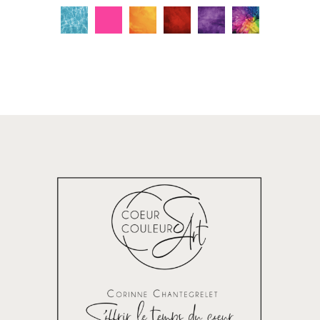
C
C
C
C
C
C