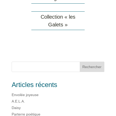
Collection « les
Galets »
Rechercher
Articles récents
Envolée joyeuse
A.E.L.A.
Daisy
Parterre poétique