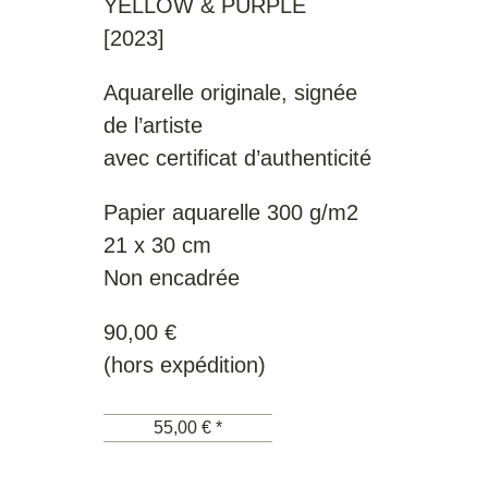
YELLOW & PURPLE
[2023]
Aquarelle originale, signée
de l’artiste
avec certificat d’authenticité
Papier aquarelle 300 g/m2
21 x 30 cm
Non encadrée
90,00 €
(hors expédition)
55,00 € *