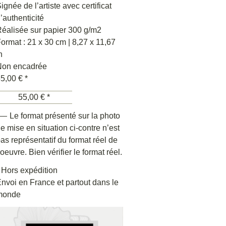
ignée de l’artiste avec certificat
’authenticité
éalisée sur papier 300 g/m2
ormat : 21 x 30 cm | 8,27 x 11,67
n
Non encadrée
5,00 € *
55,00 € *
 Le format présenté sur la photo
e mise en situation ci-contre n’est
as représentatif du format réel de
’oeuvre. Bien vérifier le format réel.
 Hors expédition
nvoi en France et partout dans le
monde