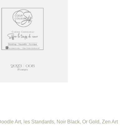
oodle Art
,
les Standards
,
Noir Black
,
Or Gold
,
Zen Art