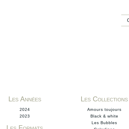
Les Années
Les Collections
2024
Amours toujours
2023
Black & white
Les Bubbles
Les Formats