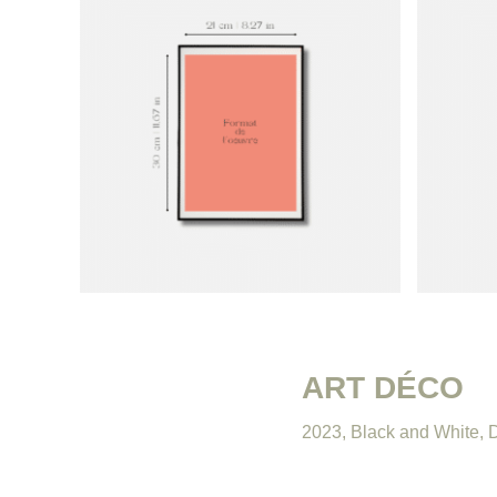
ART DÉCO
2023
,
Black and White
,
D