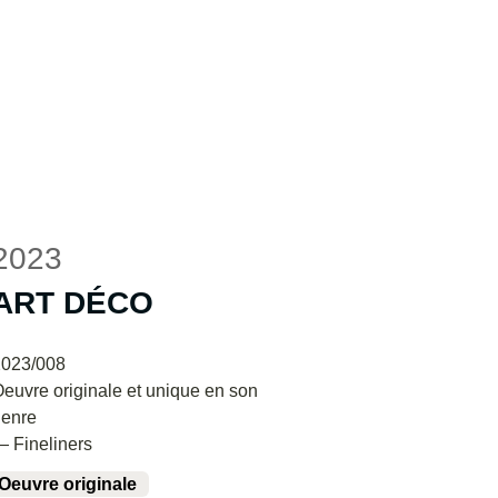
2023
ART DÉCO
2023/008
euvre originale et unique en son
enre
 Fineliners
Oeuvre originale