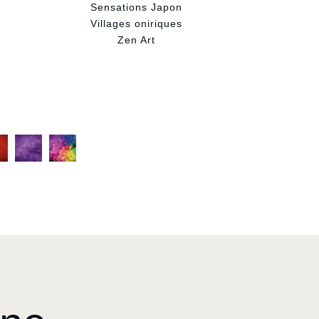
Sensations Japon
Villages oniriques
Zen Art
C
C