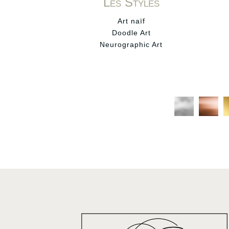
Les Styles
Art naïf
Doodle Art
Neurographic Art
C
C