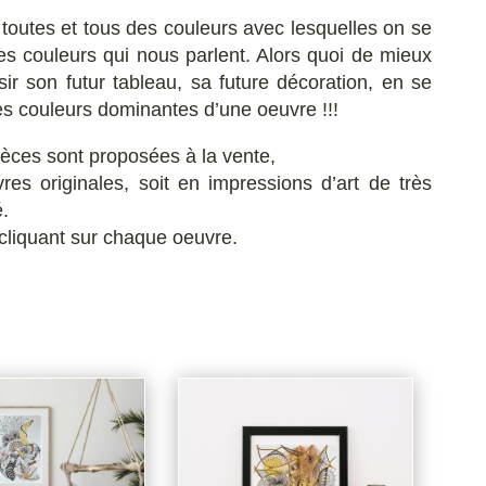
outes et tous des couleurs avec lesquelles on se
es couleurs qui nous parlent. Alors quoi de mieux
ir son futur tableau, sa future décoration, en se
es couleurs dominantes d’une oeuvre !!!
ièces sont proposées à la vente,
res originales, soit en impressions d’art de très
é.
 cliquant sur chaque oeuvre.