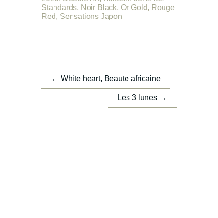
Standards
,
Noir Black
,
Or Gold
,
Rouge
Red
,
Sensations Japon
←
White heart, Beauté africaine
Les 3 lunes
→