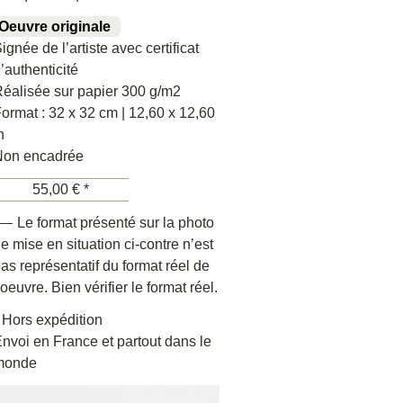
Oeuvre originale
ignée de l’artiste avec certificat
’authenticité
éalisée sur papier 300 g/m2
ormat : 32 x 32 cm | 12,60 x 12,60
n
Non encadrée
55,00 € *
 Le format présenté sur la photo
e mise en situation ci-contre n’est
as représentatif du format réel de
’oeuvre. Bien vérifier le format réel.
 Hors expédition
nvoi en France et partout dans le
monde