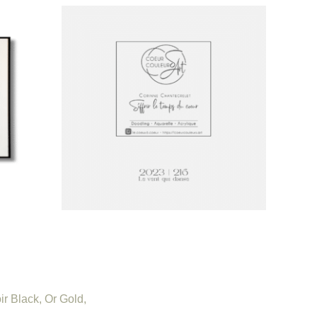
ir Black
,
Or Gold
,