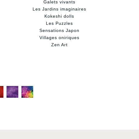
Galets vivants
Les Jardins imaginaires
Kokeshi dolls
Les Puzzles
Sensations Japon
Villages oniriques
Zen Art
C
C