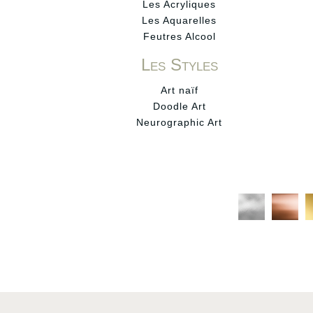
Les Acryliques
Les Aquarelles
Feutres Alcool
Les Styles
Art naïf
Doodle Art
Neurographic Art
C
C