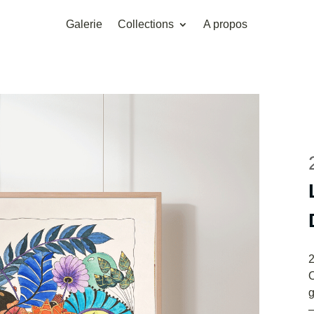
Galerie
Collections
A propos
O
g
—