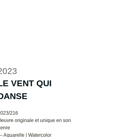
2023
LE VENT QUI
DANSE
2023/216
euvre originale et unique en son
enre
 Aquarelle | Watercolor