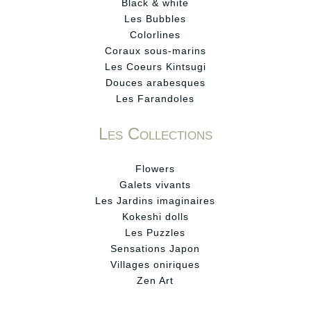
Black & white
Les Bubbles
Colorlines
Coraux sous-marins
Les Coeurs Kintsugi
Douces arabesques
Les Farandoles
Les Collections
Flowers
Galets vivants
Les Jardins imaginaires
Kokeshi dolls
Les Puzzles
Sensations Japon
Villages oniriques
Zen Art