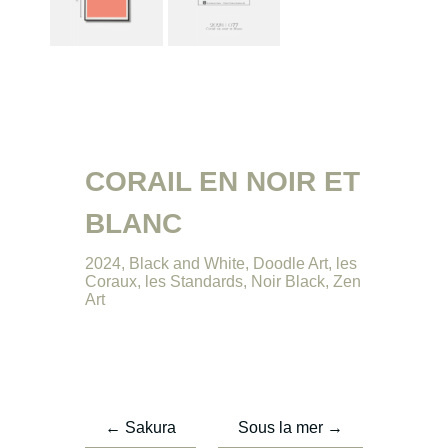
CORAIL EN NOIR ET
BLANC
2024
,
Black and White
,
Doodle Art
,
les
Coraux
,
les Standards
,
Noir Black
,
Zen
Art
←
Sakura
Sous la mer
→