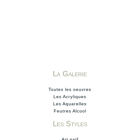
La Galerie
Toutes les oeuvres
Les Acryliques
Les Aquarelles
Feutres Alcool
Les Styles
Art naïf