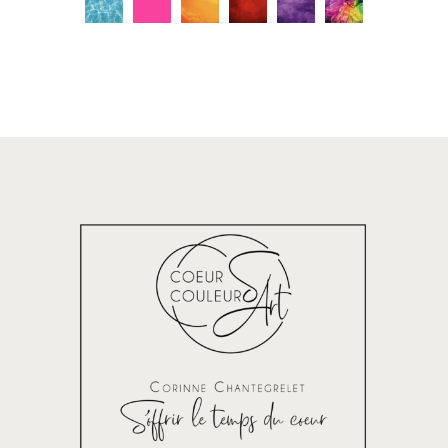
C
C
C
C
C
C