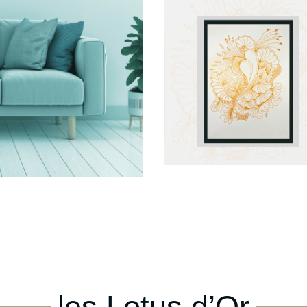
les Lotus d’Or