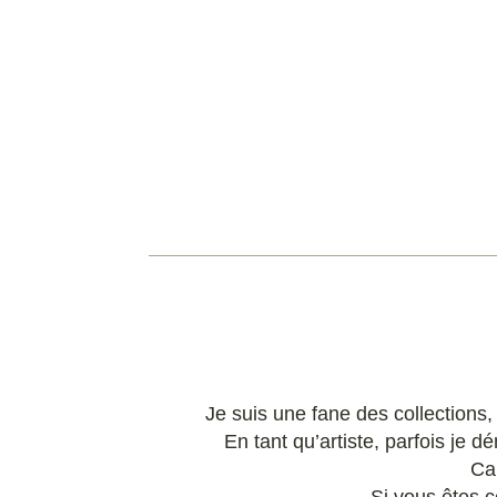
Je suis une fane des collections,
En tant qu’artiste, parfois j
Ca 
Si vous êtes 