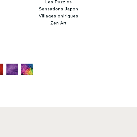
Les Puzzles
Sensations Japon
Villages oniriques
Zen Art
C
C