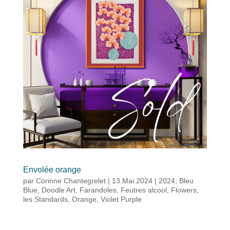
Envolée orange
par
Corinne Chantegrelet
|
13.Mai.2024
|
2024
,
Bleu
Blue
,
Doodle Art
,
Farandoles
,
Feutres alcool
,
Flowers
,
les Standards
,
Orange
,
Violet Purple