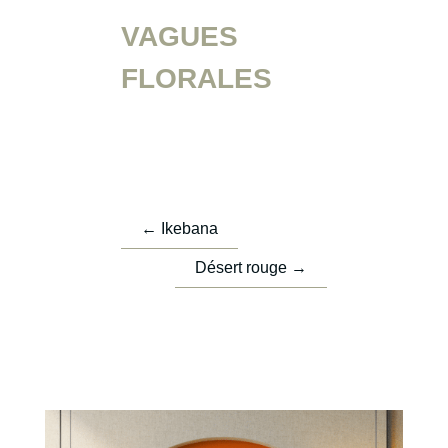
VAGUES
FLORALES
←
Ikebana
Désert rouge
→