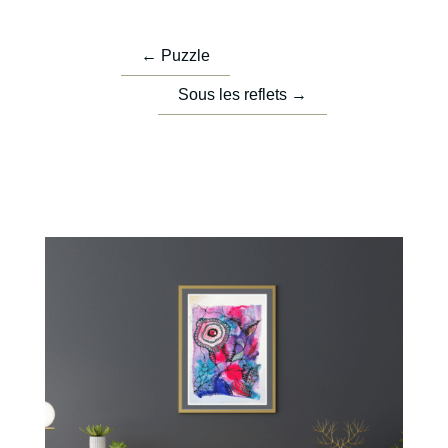
←
Puzzle
Sous les reflets
→