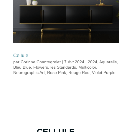
Cellule
par
Corinne Chantegrelet
|
7.Avr.2024
|
2024
,
Aquarelle
,
Bleu Blue
,
Flowers
,
les Standards
,
Multicolor
,
Neurographic Art
,
Rose Pink
,
Rouge Red
,
Violet Purple
CELLULE