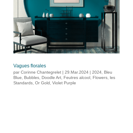
Vagues florales
par
Corinne Chantegrelet
|
29.Mar.2024
|
2024
,
Bleu
Blue
,
Bubbles
,
Doodle Art
,
Feutres alcool
,
Flowers
,
les
Standards
,
Or Gold
,
Violet Purple