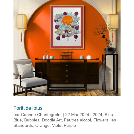
Forêt de lotus
par
Corinne Chantegrelet
|
22.Mar.2024
|
2024
,
Bleu
Blue
,
Bubbles
,
Doodle Art
,
Feutres alcool
,
Flowers
,
les
Standards
,
Orange
,
Violet Purple