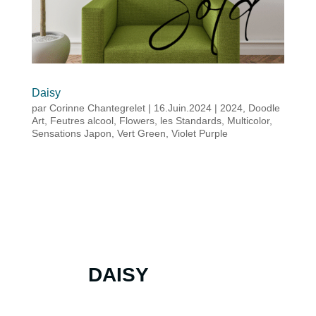
Daisy
par
Corinne Chantegrelet
|
16.Juin.2024
|
2024
,
Doodle
Art
,
Feutres alcool
,
Flowers
,
les Standards
,
Multicolor
,
Sensations Japon
,
Vert Green
,
Violet Purple
DAISY