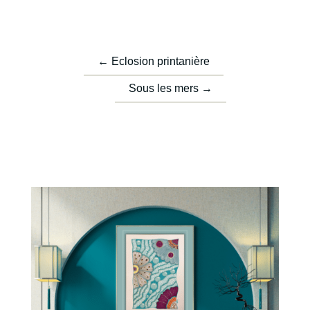
←
Eclosion printanière
Sous les mers
→